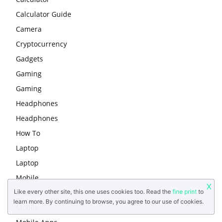
Calculator Guide
Camera
Cryptocurrency
Gadgets
Gaming
Gaming
Headphones
Headphones
How To
Laptop
Laptop
Mobile
X
Like every other site, this one uses cookies too. Read the
fine print
to
Mobile
learn more. By continuing to browse, you agree to our use of cookies.
Mobile